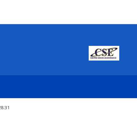
28:31