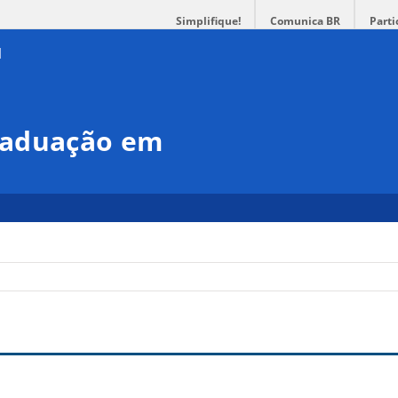
Simplifique!
Comunica BR
Parti
raduação em