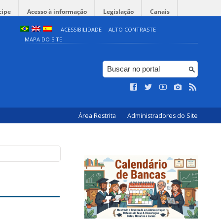
cipe
Acesso à informação
Legislação
Canais
ACESSIBILIDADE
ALTO CONTRASTE
MAPA DO SITE
Área Restrita
Administradores do Site