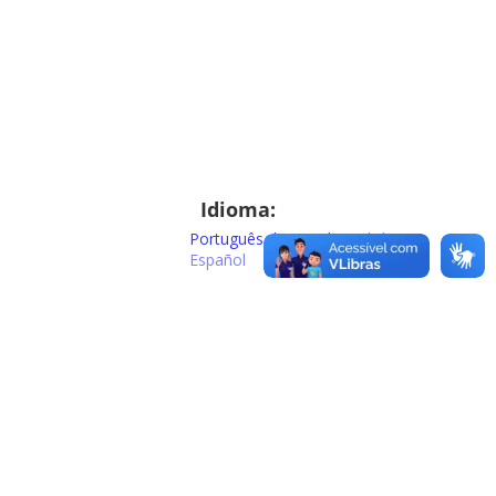
Idioma:
Português do Brasil
English
Español