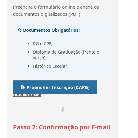
Preencha o formulário online e anexe os
documentos digitalizados (PDF).
📁 Documentos Obrigatórios:
RG e CPF;
Diploma de Graduação (frente e
verso);
Histórico Escolar.
📝 Preencher Inscrição (CAPG)
❓ Ver Tutorial
⬇️
Passo 2: Confirmação por E-mail