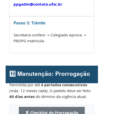
ppgadm@contato.ufsc.br
Passo 3: Trâmite
Secretaria confere ➝ Colegiado Aprova ➝
PROPG matricula.
2️⃣ Manutenção: Prorrogação
Permitida por até
4 períodos consecutivos
(máx. 12 meses cada). O pedido deve ser feito
60 dias antes
do término da vigência atual.
📄 Checklist de Prorrogação