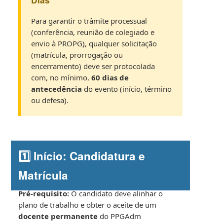
Para garantir o trâmite processual
(conferência, reunião de colegiado e
envio à PROPG), qualquer solicitação
(matrícula, prorrogação ou
encerramento) deve ser protocolada
com, no mínimo,
60 dias de
antecedência
do evento (início, término
ou defesa).
1️⃣ Início: Candidatura e
Matrícula
Pré-requisito:
O candidato deve alinhar o
plano de trabalho e obter o aceite de um
docente permanente
do PPGAdm