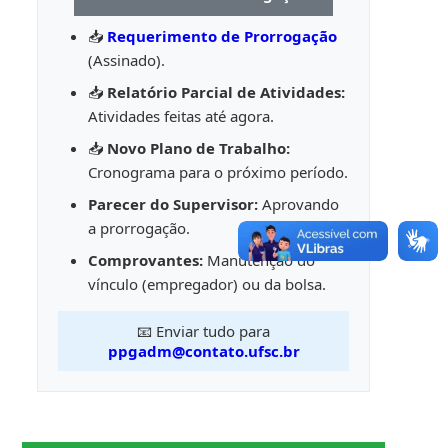
📥
Requerimento de Prorrogação
(Assinado).
📥
Relatório Parcial de Atividades:
Atividades feitas até agora.
📥
Novo Plano de Trabalho:
Cronograma para o próximo período.
Parecer do Supervisor:
Aprovando
a prorrogação.
Comprovantes:
Manutenção do
vínculo (empregador) ou da bolsa.
📧 Enviar tudo para
ppgadm@contato.ufsc.br