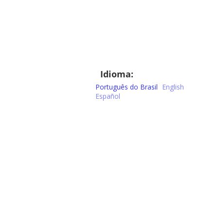
Idioma:
Português do Brasil
English
Español