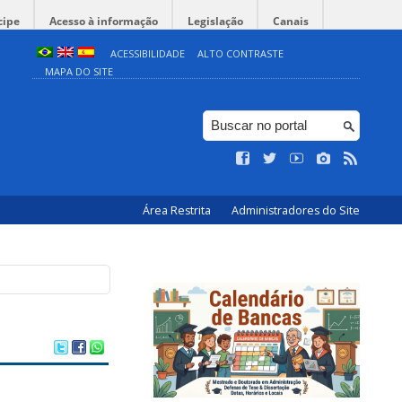
cipe
Acesso à informação
Legislação
Canais
ACESSIBILIDADE
ALTO CONTRASTE
MAPA DO SITE
Área Restrita
Administradores do Site