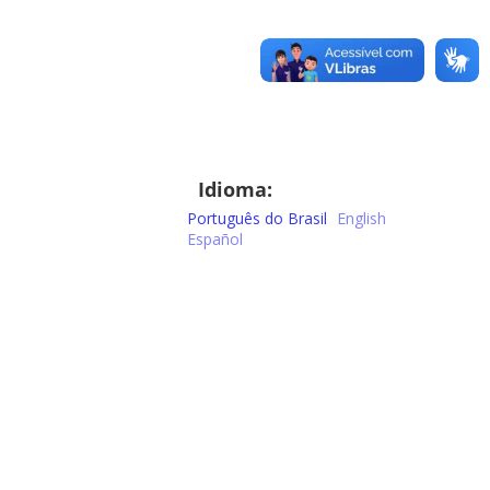
Idioma:
Português do Brasil
English
Español