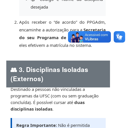
desejada
Após receber o “de acordo” do PPGAdm,
encaminhe a autorização para a
Secretaria
do seu Programa de origem
para que
eles efetivem a matrícula no sistema.
👥 3. Disciplinas Isoladas
(Externos)
Destinado a pessoas não vinculadas a
programas da UFSC (com ou sem graduação
concluída). É possível cursar até
duas
disciplinas isoladas
.
Regra Importante:
Não é permitida