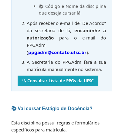
📚 Código e Nome da disciplina
que deseja cursar lá
Após receber o e-mail de “De Acordo”
da secretaria de lá,
encaminhe a
autorização
para o e-mail do
PPGAdm
(
ppgadm@contato.ufsc.br
).
A Secretaria do PPGAdm fará a sua
matrícula manualmente no sistema.
🔍 Consultar Lista de PPGs da UFSC
📚 Vai cursar Estágio de Docência?
Esta disciplina possui regras e formulários
específicos para matrícula.