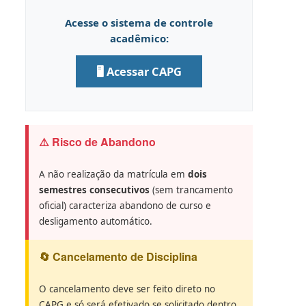
Acesse o sistema de controle
acadêmico:
🖥️ Acessar CAPG
⚠️ Risco de Abandono
A não realização da matrícula em
dois
semestres consecutivos
(sem trancamento
oficial) caracteriza abandono de curso e
desligamento automático.
🔄 Cancelamento de Disciplina
O cancelamento deve ser feito direto no
CAPG e só será efetivado se solicitado dentro