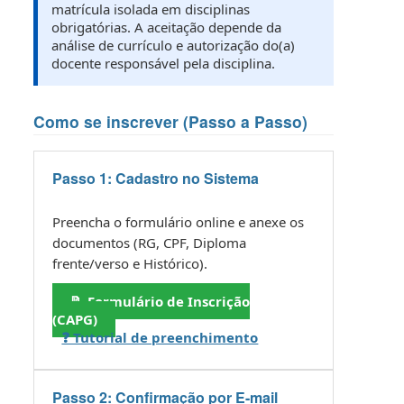
matrícula isolada em disciplinas
obrigatórias. A aceitação depende da
análise de currículo e autorização do(a)
docente responsável pela disciplina.
Como se inscrever (Passo a Passo)
Passo 1: Cadastro no Sistema
Preencha o formulário online e anexe os
documentos (RG, CPF, Diploma
frente/verso e Histórico).
📝 Formulário de Inscrição
(CAPG)
❓ Tutorial de preenchimento
Passo 2: Confirmação por E-mail