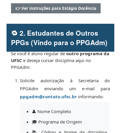
👉 Ver instruções para Estágio Docência
🔁 2. Estudantes de Outros
PPGs (Vindo para o PPGAdm)
Se você é aluno regular de
outro programa da
UFSC
e deseja cursar disciplina aqui no
PPGAdm:
Solicite autorização à Secretaria do
PPGAdm enviando um e-mail para
ppgadm@contato.ufsc.br
informando:
👤 Nome Completo
🎓 Programa de Origem
📚 Código e Nome da disciplina