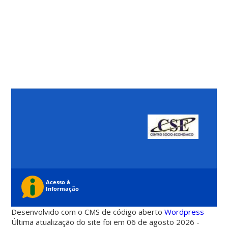
Desenvolvido com o CMS de código aberto
Wordpress
Última atualização do site foi em 06 de agosto 2026 -