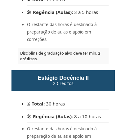
🎤
Regência (Aulas):
3 a 5 horas
O restante das horas é destinado à
preparação de aulas e apoio em
correções.
Disciplina de graduação alvo deve ter min.
2
créditos
.
Estágio Docência II
2 Créditos
⏳
Total:
30 horas
🎤
Regência (Aulas):
8 a 10 horas
O restante das horas é destinado à
preparação de aulas e apoio em