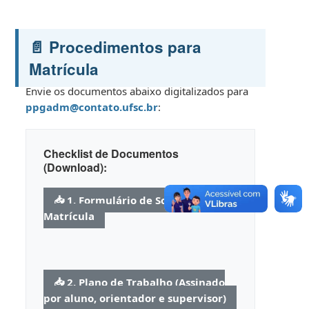
📄 Procedimentos para
Matrícula
Envie os documentos abaixo digitalizados para
ppgadm@contato.ufsc.br
:
Checklist de Documentos
(Download):
📥 1. Formulário de Solicitação de
Matrícula
📥 2. Plano de Trabalho (Assinado
por aluno, orientador e supervisor)