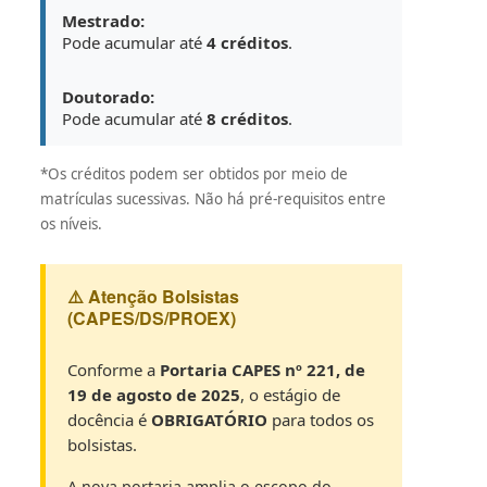
Mestrado:
Pode acumular até
4 créditos
.
Doutorado:
Pode acumular até
8 créditos
.
*Os créditos podem ser obtidos por meio de
matrículas sucessivas. Não há pré-requisitos entre
os níveis.
⚠️ Atenção Bolsistas
(CAPES/DS/PROEX)
Conforme a
Portaria CAPES nº 221, de
19 de agosto de 2025
, o estágio de
docência é
OBRIGATÓRIO
para todos os
bolsistas.
A nova portaria amplia o escopo do