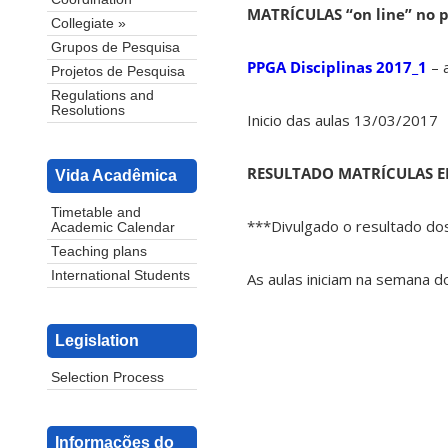
MATRÍCULAS “on line” no p
Collegiate »
Grupos de Pesquisa
PPGA Disciplinas 2017_1
– 
Projetos de Pesquisa
Regulations and
Resolutions
Inicio das aulas 13/03/2017
RESULTADO MATRÍCULAS EM
Vida Acadêmica
Timetable and
***Divulgado o resultado dos
Academic Calendar
Teaching plans
International Students
As aulas iniciam na semana d
Legislation
Selection Process
Informações do