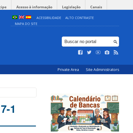
cipe
Acesso à informação
Legislação
Canais
ACESSIBILIDADE
ALTO CONTRASTE
MAPA DO SITE
Private Area
Site Administrators
7-1