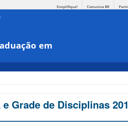
Simplifique!
Comunica BR
Parti
raduação em
 Grade de Disciplinas 201