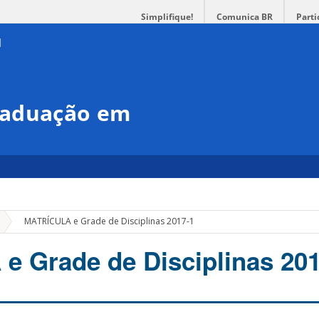
Simplifique!
Comunica BR
Parti
raduação em
»
MATRÍCULA e Grade de Disciplinas 2017-1
 Grade de Disciplinas 201