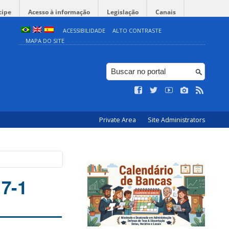
cipe
Acesso à informação
Legislação
Canais
ACESSIBILIDADE
ALTO CONTRASTE
MAPA DO SITE
Private Area
Site Administrators
7-1