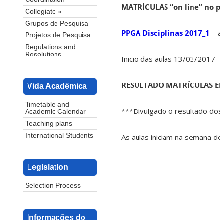
MATRÍCULAS “on line” no p
Collegiate »
Grupos de Pesquisa
PPGA Disciplinas 2017_1
– 
Projetos de Pesquisa
Regulations and
Resolutions
Inicio das aulas 13/03/2017
RESULTADO MATRÍCULAS EM
Vida Acadêmica
Timetable and
***Divulgado o resultado dos
Academic Calendar
Teaching plans
International Students
As aulas iniciam na semana d
Legislation
Selection Process
Informações do