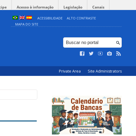
cipe
Acesso à informação
Legislação
Canais
ACESSIBILIDADE
ALTO CONTRASTE
MAPA DO SITE
Private Area
Site Administrators