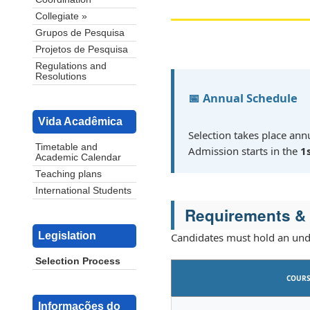
Collegiate »
Grupos de Pesquisa
Projetos de Pesquisa
Regulations and
Resolutions
📅 Annual Schedule
Vida Acadêmica
Selection takes place ann
Timetable and
Admission starts in the
1
Academic Calendar
Teaching plans
International Students
Requirements & 
Legislation
Candidates must hold an und
Selection Process
COUR
Informações do