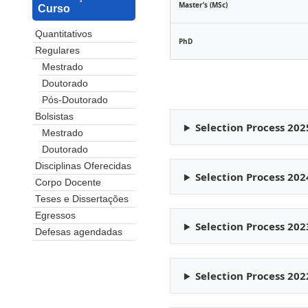
Master’s (MSc)
Curso
Quantitativos
PhD
Regulares
Mestrado
Doutorado
Pós-Doutorado
Bolsistas
Selection Process 202
Mestrado
Doutorado
Disciplinas Oferecidas
Selection Process 202
Corpo Docente
Teses e Dissertações
Egressos
Selection Process 202
Defesas agendadas
Selection Process 202