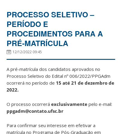
PROCESSO SELETIVO –
PERÍODO E
PROCEDIMENTOS PARA A
PRÉ-MATRÍCULA
12/12/2022 09:45
A pré-matrícula dos candidatos aprovados no
Processo Seletivo do Edital nº 006/2022/PPGAdm
ocorrerá no período de
15 até 21 de dezembro de
2022.
O processo ocorrerá
exclusivamente
pelo e-mail:
ppgadm@contato.ufsc.br
Para confirmar seu interesse em efetivar a
matrícula no Programa de Pós-Graduação em