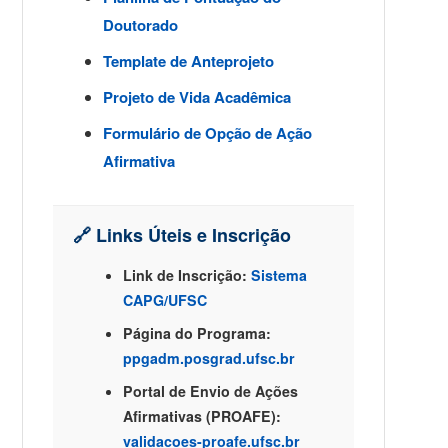
Doutorado
Template de Anteprojeto
Projeto de Vida Acadêmica
Formulário de Opção de Ação
Afirmativa
🔗 Links Úteis e Inscrição
Link de Inscrição:
Sistema
CAPG/UFSC
Página do Programa:
ppgadm.posgrad.ufsc.br
Portal de Envio de Ações
Afirmativas (PROAFE):
validacoes-proafe.ufsc.br