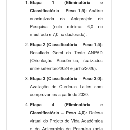
Etapa 1 (Eliminatória e
Classificatória – Peso 1,5):
Análise
anonimizada do Anteprojeto de
Pesquisa (nota mínima: 6,0 no
mestrado e 7,0 no doutorado).
Etapa 2 (Classificatória – Peso 1,5):
Resultado Geral do Teste ANPAD
(Orientação Acadêmica, realizados
entre setembro/2024 e junho/2026).
Etapa 3 (Classificatória – Peso 3,0):
Avaliação do Currículo Lattes com
comprovantes a partir de 2020.
Etapa 4 (Eliminatória e
Classificatória – Peso 4,0):
Defesa
virtual do Projeto de Vida Acadêmica
e do Anteprojeto de Pesquisa (nota