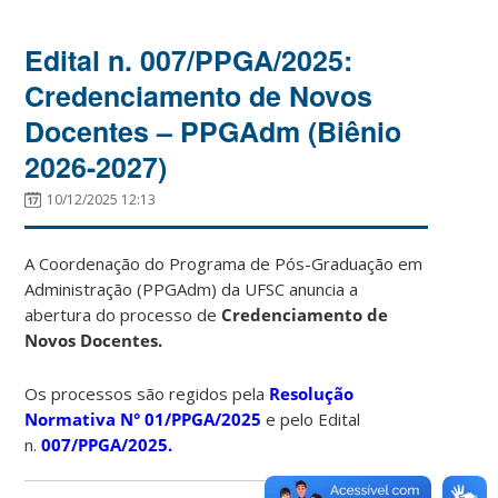
Edital n. 007/PPGA/2025:
Credenciamento de Novos
Docentes – PPGAdm (Biênio
2026-2027)
10/12/2025 12:13
A Coordenação do Programa de Pós-Graduação em
Administração (PPGAdm) da UFSC anuncia a
abertura do processo de
Credenciamento de
Novos Docentes.
Os processos são regidos pela
Resolução
Normativa N° 01/PPGA/2025
e pelo Edital
n.
007/PPGA/2025.