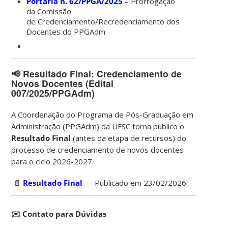
Portaria n. 62/PPGA/2025
– Prorrogação
da Comissão
de Credenciamento/Recredenciamento dos
Docentes do PPGAdm
📢 Resultado Final: Credenciamento de
Novos Docentes (Edital
007/2025/PPGAdm)
A Coordenação do Programa de Pós-Graduação em
Administração (PPGAdm) da UFSC torna público o
Resultado Final
(antes da etapa de recursos) do
processo de credenciamento de novos docentes
para o ciclo 2026-2027
.
📄
Resultado Final
— Publicado em 23/02/2026
✉️ Contato para Dúvidas