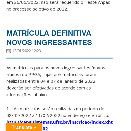
em 26/05/2022, não será requerido o Teste Anpad
no processo seletivo de 2022.
MATRÍCULA DEFINITIVA
NOVOS INGRESSANTES
12/01/2022 12:23
As matrículas para os novos ingressantes (novos
alunos) do PPGA, cujas pré-matrículas foram
realizadas entre 04 e 07 de janeiro de 2022,
deverão ser efetivadas de acordo com as
informações abaixo:
1 – As matrículas serão realizadas no período de
08/02/2022 à 11/02/2022 no endereço eletrônico:
http://capg.sistemas.ufsc.br/inscricao/index.xhtml?
Translate »
cdCurso=41000102