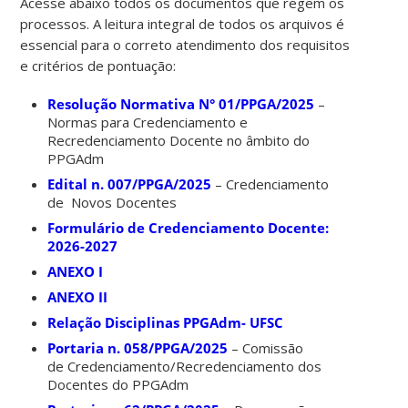
Acesse abaixo todos os documentos que regem os
processos. A leitura integral de todos os arquivos é
essencial para o correto atendimento dos requisitos
e critérios de pontuação:
Resolução Normativa N° 01/PPGA/2025
–
Normas para Credenciamento e
Recredenciamento Docente no âmbito do
PPGAdm
Edital n. 007/PPGA/2025
– Credenciamento
de Novos Docentes
Formulário de Credenciamento Docente:
2026-2027
ANEXO I
ANEXO II
Relação Disciplinas PPGAdm- UFSC
Portaria n. 058/PPGA/2025
– Comissão
de Credenciamento/Recredenciamento dos
Docentes do PPGAdm