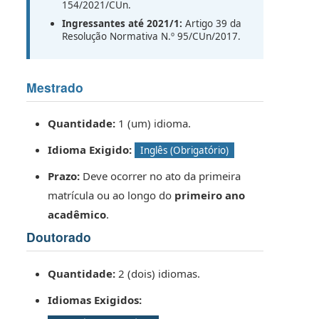
154/2021/CUn.
Ingressantes até 2021/1:
Artigo 39 da
Resolução Normativa N.º 95/CUn/2017.
Mestrado
Quantidade:
1 (um) idioma.
Idioma Exigido:
Inglês (Obrigatório)
Prazo:
Deve ocorrer no ato da primeira
matrícula ou ao longo do
primeiro ano
acadêmico
.
Doutorado
Quantidade:
2 (dois) idiomas.
Idiomas Exigidos: