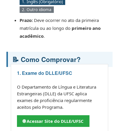
1. Inglês (Obrigatório)
2. Outro idioma
Prazo:
Deve ocorrer no ato da primeira
matrícula ou ao longo do
primeiro ano
acadêmico
.
📝 Como Comprovar?
1. Exame do DLLE/UFSC
O Departamento de Língua e Literatura
Estrangeiras (DLLE) da UFSC aplica
exames de proficiência regularmente
aceitos pelo Programa.
🌐 Acessar Site do DLLE/UFSC