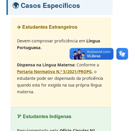
🌍 Casos Específicos
✈️ Estudantes Estrangeiros
Devem comprovar proficiência em
Língua
Portuguesa
.
Dispensa na Língua Materna:
Conforme a
Portaria Normativa N.º 5/2021/PROPG
, o
estudante pode ser dispensado da proficiência
quando esta for exigida na sua própria língua
materna.
🏹 Estudantes Indígenas
Regulamentado pelo
Ofício Circular Nº