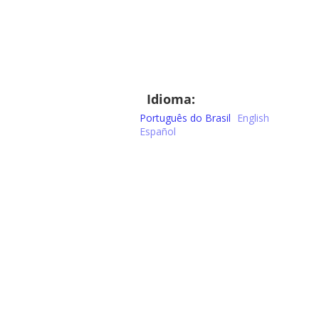
Idioma:
Português do Brasil
English
Español