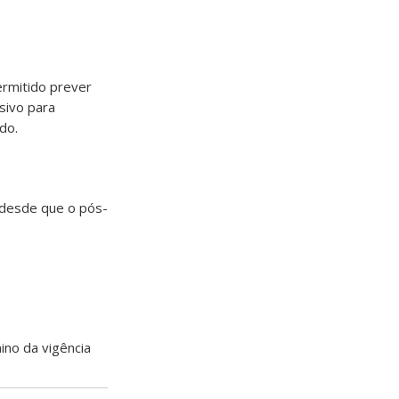
ermitido prever
sivo para
do.
 desde que o pós-
ino da vigência