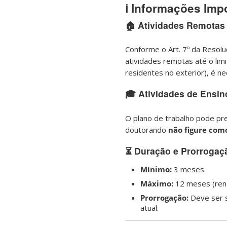
ℹ️ Informações Imp
🏠 Atividades Remotas
Conforme o Art. 7º da Resolu
atividades remotas até o lim
residentes no exterior), é ne
🎓 Atividades de Ensin
O plano de trabalho pode pr
doutorando
não figure com
⏳ Duração e Prorrogaç
Mínimo:
3 meses.
Máximo:
12 meses (reno
Prorrogação:
Deve ser s
atual.