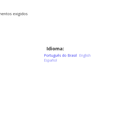
umentos exigidos
Idioma:
Português do Brasil
English
Español