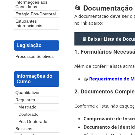
Informações aos
📂 Documentação 
Candidatos
Estágio Pós-Doutoral
A documentação deve ser digi
Estudantes
no link abaixo:
Internacionais
📄 Baixar Lista de Doc
Legislação
1. Formulários Necessá
Processos Seletivos
Além de conferir a lista aci
Informações do
📥
Requerimento de Ma
Curso
2. Documentos Comple
Quantitativos
Regulares
Conforme a lista, não esqueç
Mestrado
Doutorado
Comprovante de Inscr
Pós-Doutorado
Documento de Identid
Bolsistas