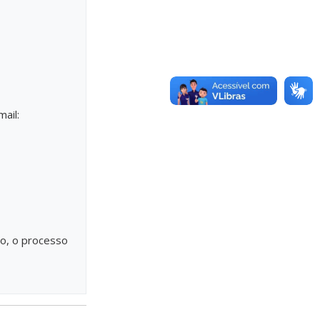
ail:
ão, o processo