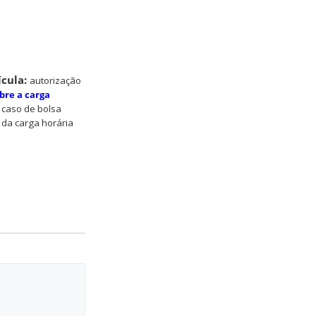
ícula:
autorização
bre a carga
 caso de bolsa
 da carga
horária