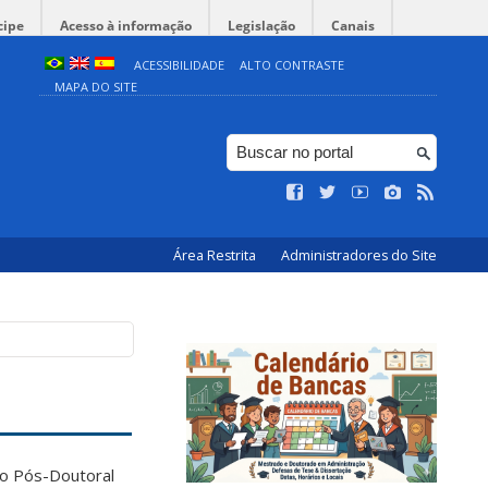
cipe
Acesso à informação
Legislação
Canais
ACESSIBILIDADE
ALTO CONTRASTE
MAPA DO SITE
Área Restrita
Administradores do Site
o Pós-Doutoral