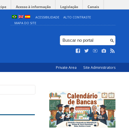
cipe
Acesso à informação
Legislação
Canais
ACESSIBILIDADE
ALTO CONTRASTE
MAPA DO SITE
Private Area
Site Administrators