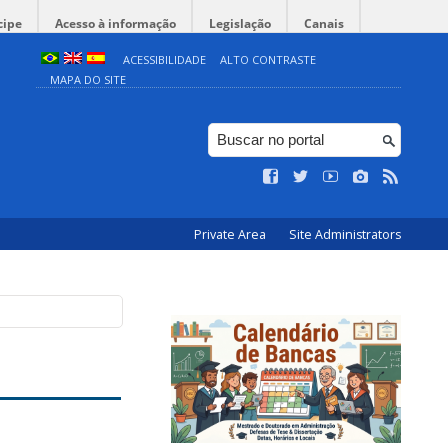
cipe
Acesso à informação
Legislação
Canais
ACESSIBILIDADE
ALTO CONTRASTE
MAPA DO SITE
Private Area
Site Administrators