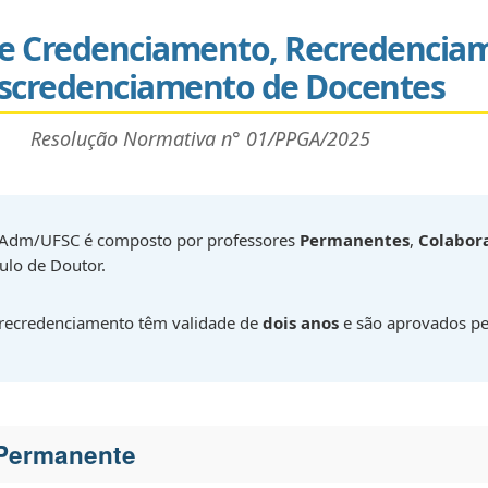
e Credenciamento, Recredencia
scredenciamento de Docentes
Resolução Normativa n° 01/PPGA/2025
Adm/UFSC é composto por professores
Permanentes
,
Colabor
tulo de Doutor.
 recredenciamento têm validade de
dois anos
e são aprovados pe
e Permanente