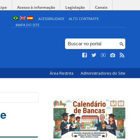
cipe
Acesso à informação
Legislação
Canais
ACESSIBILIDADE
ALTO CONTRASTE
MAPA DO SITE
Área Restrita
Administradores do Site
de