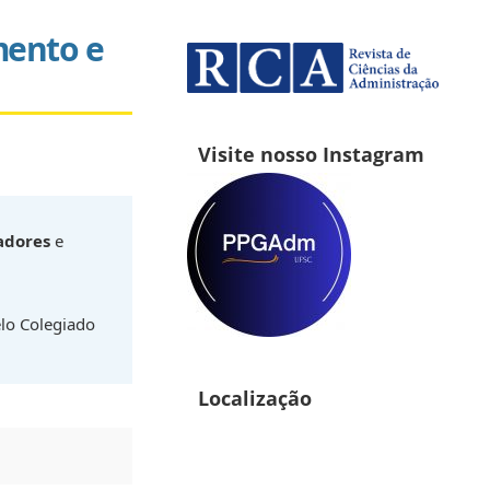
mento e
Visite nosso Instagram
adores
e
lo Colegiado
Localização