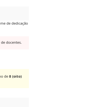
gime de dedicação
 de docentes.
imo de
8 (oito)