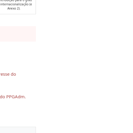
 internacionalização (e
Anexo 2).
resse do
o do PPGAdm.