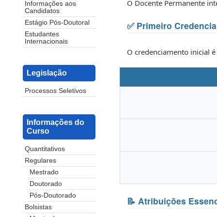
O Docente Permanente integ
Informações aos
Candidatos
Estágio Pós-Doutoral
✅ Primeiro Credenciam
Estudantes
Internacionais
O credenciamento inicial é
Legislação
Processos Seletivos
Informações do
Curso
Quantitativos
Regulares
Mestrado
Doutorado
Pós-Doutorado
📝 Atribuições Essenc
Bolsistas