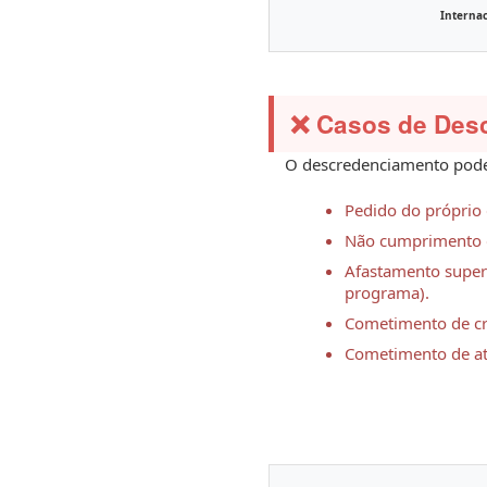
Internac
❌ Casos de Des
O descredenciamento pode o
Pedido do próprio 
Não cumprimento d
Afastamento superi
programa).
Cometimento de cr
Cometimento de at