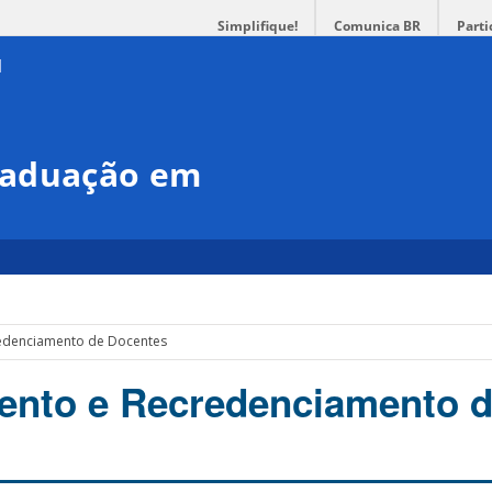
Simplifique!
Comunica BR
Parti
raduação em
edenciamento de Docentes
ento e Recredenciamento 