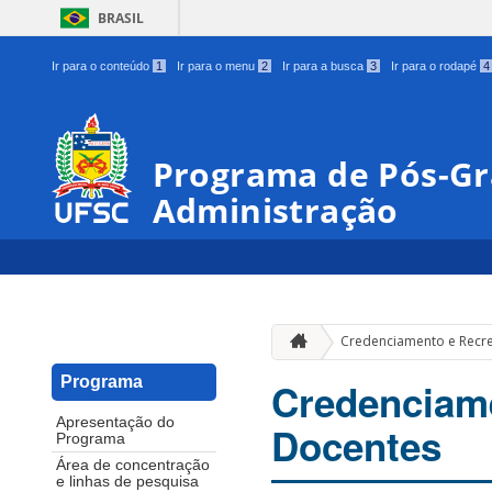
BRASIL
Ir para o conteúdo
1
Ir para o menu
2
Ir para a busca
3
Ir para o rodapé
4
Programa de Pós-G
Administração
Credenciamento e Recr
Programa
Credenciam
Apresentação do
Docentes
Programa
Área de concentração
e linhas de pesquisa