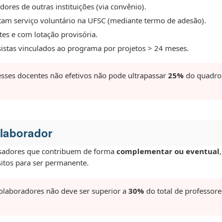
ores de outras instituições (via convênio).
tam serviço voluntário na UFSC (mediante termo de adesão).
tes e com lotação provisória.
istas vinculados ao programa por projetos > 24 meses.
sses docentes não efetivos não pode ultrapassar
25%
do quadro 
olaborador
isadores que contribuem de forma
complementar ou eventual
itos para ser permanente.
laboradores não deve ser superior a
30%
do total de professor