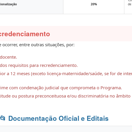
ionalização
20%
de
credenciamento
correr, entre outras situações, por:
docente.
os requisitos para recredenciamento.
or a 12 meses (exceto licença-maternidade/saúde, se for de inte
ime com condenação judicial que comprometa o Programa.
itude ou postura preconceituosa e/ou discriminatória no âmbit
📂 Documentação Oficial e Editais