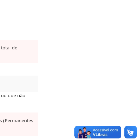
total de
, ou que não
es (Permanentes