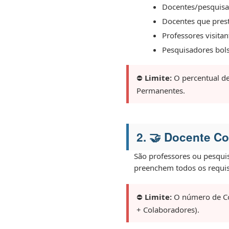
Docentes/pesquisad
Docentes que pres
Professores visitan
Pesquisadores bols
⛔
Limite:
O percentual de
Permanentes.
2. 🤝 Docente C
São professores ou pesqu
preenchem todos os requis
⛔
Limite:
O número de Co
+ Colaboradores).