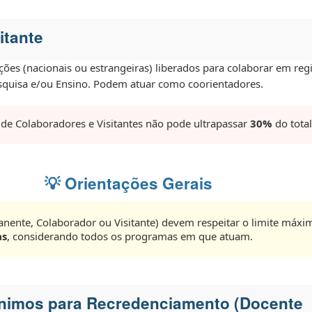
itante
ições (nacionais ou estrangeiras) liberados para colaborar em re
esquisa e/ou Ensino. Podem atuar como coorientadores.
e Colaboradores e Visitantes não pode ultrapassar
30%
do total
💡 Orientações Gerais
nente, Colaborador ou Visitante) devem respeitar o limite máx
as
, considerando todos os programas em que atuam.
ínimos para Recredenciamento (Docente