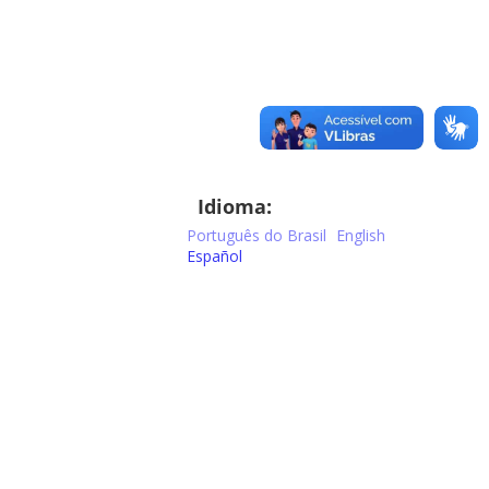
Idioma:
Português do Brasil
English
Español