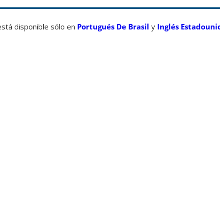
está disponible sólo en
Portugués De Brasil
y
Inglés Estadouni