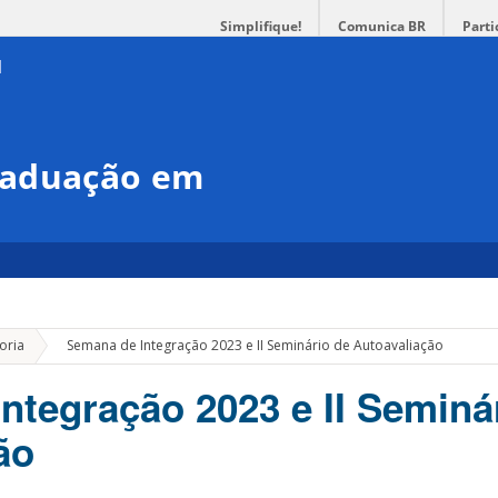
Simplifique!
Comunica BR
Parti
raduação em
»
oria
Semana de Integração 2023 e II Seminário de Autoavaliação
ntegração 2023 e II Seminá
ão