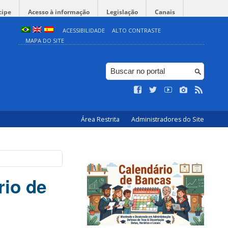
cipe
Acesso à informação
Legislação
Canais
ACESSIBILIDADE
ALTO CONTRASTE
MAPA DO SITE
Área Restrita
Administradores do Site
rio de