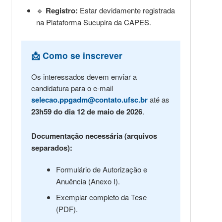
🔹
Registro:
Estar devidamente registrada
na Plataforma Sucupira da CAPES.
📩 Como se inscrever
Os interessados devem enviar a
candidatura para o e-mail
selecao.ppgadm@contato.ufsc.br
até as
23h59 do dia 12 de maio de 2026
.
Documentação necessária (arquivos
separados):
Formulário de Autorização e
Anuência (Anexo I).
Exemplar completo da Tese
(PDF).