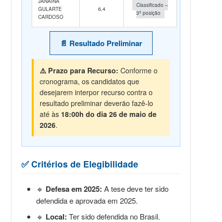
JANAÍNA
Classificado –
GULARTE
6,4
3ª posição
CARDOSO
📄 Resultado Preliminar
⚠️ Prazo para Recurso:
Conforme o
cronograma, os candidatos que
desejarem interpor recurso contra o
resultado preliminar deverão fazê-lo
até às
18:00h do dia 26 de maio de
2026
.
✅ Critérios de Elegibilidade
🔹
Defesa em 2025:
A tese deve ter sido
defendida e aprovada em 2025.
🔹
Local:
Ter sido defendida no Brasil.