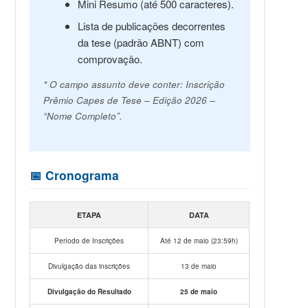
Mini Resumo (até 500 caracteres).
Lista de publicações decorrentes
da tese (padrão ABNT) com
comprovação.
* O campo assunto deve conter: Inscrição
Prêmio Capes de Tese – Edição 2026 –
“Nome Completo”.
📅 Cronograma
ETAPA
DATA
Período de Inscrições
Até 12 de maio (23:59h)
Divulgação das inscrições
13 de maio
Divulgação do Resultado
25 de maio