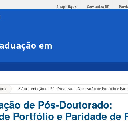
Simplifique!
Comunica BR
Parti
raduação em
»
oria
📍 Apresentação de Pós-Doutorado: Otimização de Portfólio e Pari
ação de Pós-Doutorado:
de Portfólio e Paridade de 