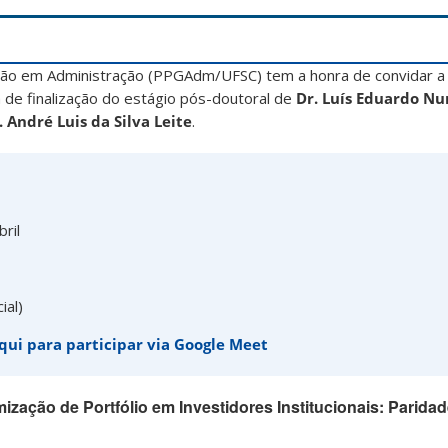
o em Administração (PPGAdm/UFSC) tem a honra de convidar a
 de finalização do estágio pós-doutoral de
Dr. Luís Eduardo Nu
. André Luis da Silva Leite
.
ril
ial)
qui para participar via Google Meet
ização de Portfólio em Investidores Institucionais: Parida