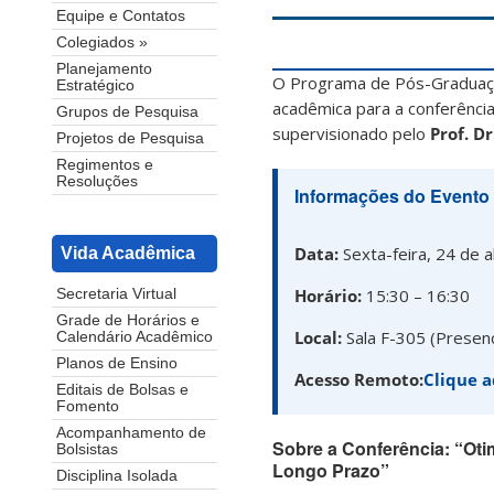
Equipe e Contatos
Colegiados »
Planejamento
O Programa de Pós-Graduaçã
Estratégico
acadêmica para a conferência
Grupos de Pesquisa
supervisionado pelo
Prof. Dr
Projetos de Pesquisa
Regimentos e
Resoluções
Informações do Evento
Data:
Sexta-feira, 24 de ab
Vida Acadêmica
Horário:
15:30 – 16:30
Secretaria Virtual
Grade de Horários e
Local:
Sala F-305 (Presenc
Calendário Acadêmico
Planos de Ensino
Acesso Remoto:
Clique a
Editais de Bolsas e
Fomento
Acompanhamento de
Sobre a Conferência: “Otim
Bolsistas
Longo Prazo”
Disciplina Isolada