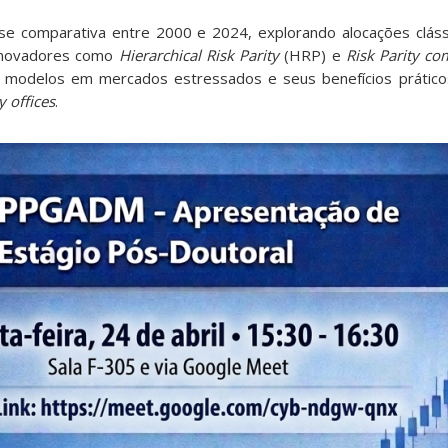
ise comparativa entre 2000 e 2024, explorando alocações cláss
 inovadores como
Hierarchical Risk Parity
(HRP) e
Risk Parity c
es modelos em mercados estressados e seus benefícios prátic
y offices
.