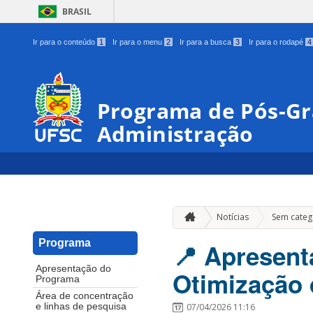
BRASIL
Ir para o conteúdo
1
Ir para o menu
2
Ir para a busca
3
Ir para o rodapé
4
Programa de Pós-G
Administração
Notícias
Sem categ
Programa
📍 Apresent
Apresentação do
Otimização 
Programa
Área de concentração
07/04/2026 11:16
e linhas de pesquisa