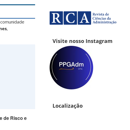
 comunidade
nes
,
Visite nosso Instagram
Localização
de de Risco e